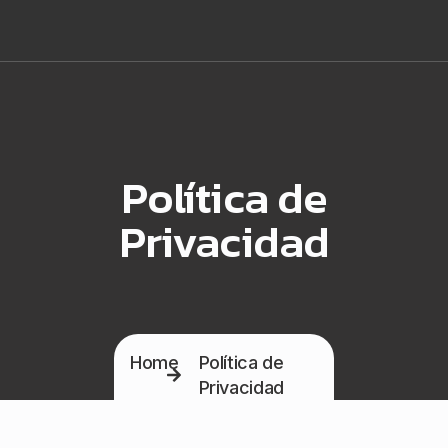
Política de
Privacidad
Home
Política de
Privacidad